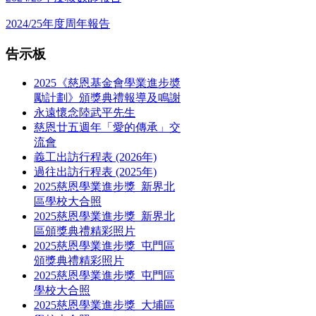
2024/25年度周年報告
告示板
2025《慈恩基金會學業進步奬
勵計劃》頒獎典禮報導及鳴謝
永遠懷念陸武平先生
慈恩廿五週年「愛的傳承」交
流會
義工出訪行程表 (2026年)
過往出訪行程表 (2025年)
2025慈恩學業進步獎_新界北
區學校大合照
2025慈恩學業進步獎_新界北
區頒獎典禮精彩照片
2025慈恩學業進步獎_屯門區
頒獎典禮精彩照片
2025慈恩學業進步獎_屯門區
學校大合照
2025慈恩學業進步獎_大埔區