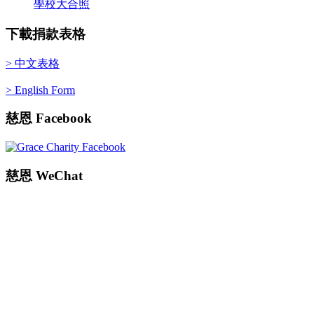
學校大合照
下載捐款表格
> 中文表格
> English Form
慈恩
Facebook
慈恩
WeChat