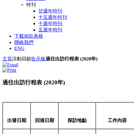
特刊
廿週年特刊
十五週年特刊
十週年特刊
五週年特刋
下載捐款表格
聯絡我們
ENG
主頁
活動回顧
告示板
過往出訪行程表 (2020年)
過往出訪行程表 (2020年)
出發日期
回港日期
探訪地點
工作內容