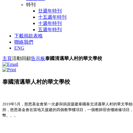
特刊
廿週年特刊
十五週年特刊
十週年特刊
五週年特刋
下載捐款表格
聯絡我們
ENG
主頁
活動回顧
告示板
泰國清邁華人村的華文學校
泰國清邁華人村的華文學校
A2
2019年5月，慈恩基金會第一次參與捐資援建泰國泰北清邁華人村的華文學
持，慈恩基金會在當地又援建的四個教學樓項目，一個教師宿舍樓維修項目，
幣。。。