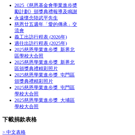
2025《慈恩基金會學業進步奬
勵計劃》頒獎典禮報導及鳴謝
永遠懷念陸武平先生
慈恩廿五週年「愛的傳承」交
流會
義工出訪行程表 (2026年)
過往出訪行程表 (2025年)
2025慈恩學業進步獎_新界北
區學校大合照
2025慈恩學業進步獎_新界北
區頒獎典禮精彩照片
2025慈恩學業進步獎_屯門區
頒獎典禮精彩照片
2025慈恩學業進步獎_屯門區
學校大合照
2025慈恩學業進步獎_大埔區
學校大合照
下載捐款表格
> 中文表格