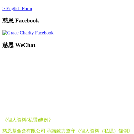
> English Form
慈恩
Facebook
慈恩
WeChat
《個人資料
(
私隱
)
條例》
慈恩基金會有限公司 承諾致力遵守《個人資料（私隱）條例