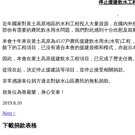
停止援建飲水工
近年國家對黃土高原地區的水利工程投入大量資源，在國內外
部份有需要的農民飲水用水問題，我們對此感到十分欣慰及鼓
本會十年來在黃土高原為4537戶農民援建飲水用水(水窖)工
餘下的工程項目，已沒有適合本會的援建規模和模式，亦超出
因此，本會在黄土高原援建飲水工程項目，已完成了歷史任務
從現在起，決定停止援建該等項目，並停止接受相關捐款。
非常感謝各位捐方過去對缺水山區農民的無私捐助。
祝各位為善最樂，身心安泰！
2019.8.10
Next >
下載捐款表格