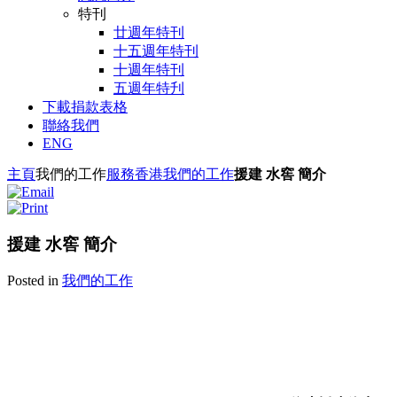
特刊
廿週年特刊
十五週年特刊
十週年特刊
五週年特刋
下載捐款表格
聯絡我們
ENG
主頁
我們的工作
服務香港
我們的工作
援建 水窖 簡介
援建 水窖 簡介
Posted in
我們的工作
A2