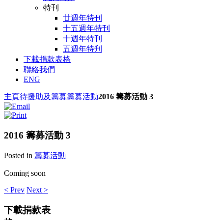
特刊
廿週年特刊
十五週年特刊
十週年特刊
五週年特刋
下載捐款表格
聯絡我們
ENG
主頁
待援助及籌募
籌募活動
2016 籌募活動 3
2016 籌募活動 3
Posted in
籌募活動
Coming soon
< Prev
Next >
下載捐款表