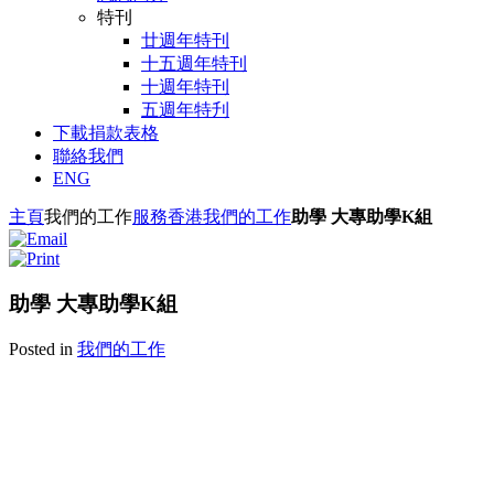
特刊
廿週年特刊
十五週年特刊
十週年特刊
五週年特刋
下載捐款表格
聯絡我們
ENG
主頁
我們的工作
服務香港
我們的工作
助學 大專助學K組
助學 大專助學K組
Posted in
我們的工作
A2