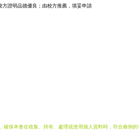
校方證明品德優良；由校方推薦，填妥申請
。
》，確保本會在收集、持有、處理或使用個人資料時，符合條例的